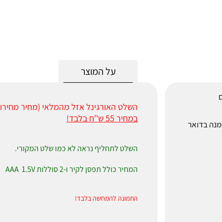
על המוצר
ם
השלט האורגינל אזל מהמלאי (מחיר מחירון 120 ש''ח)
במחיר 55 ש''ח בלבד!
לאחר הזמנה בדואר
השלט לתחליף נראה לא כמו שלט המקורי.
המחיר כולל תפסן לקיר ו-2 סוללות AAA 1.5V
התמונה להמחשה בלבד!