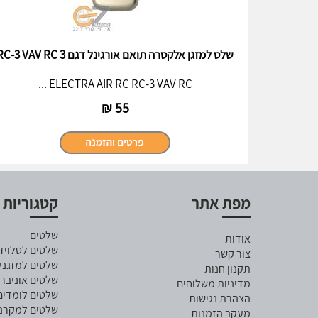
שלט למזגן אלקטרה תואם אורגינל דגם RC-3 VAV RC 3
ELECTRA AIR RC RC-3 VAV RC ...
₪
55
מפת אתר
קטגוריות
שלטים
אודות
שלטים לטלויזי
צור קשר
שלטים למזגני
תקנון חנות
שלטים אוניבר
מדיניות משלוחים
שלטים לומדים
הצהרת נגישות
שלטים למקרנ
מעקב הזמנות