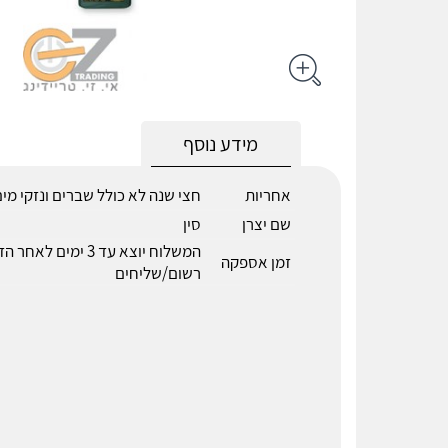
מידע נוסף
אחריות
חצי שנה לא כולל שברים ונזקי מי
שם יצרן
סין
המשלוח יוצא עד 3 ימים 
זמן אספקה
רשום/שליחים