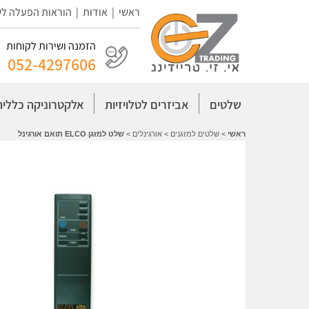
ראשי
|
אודות
|
הוראות הפעלה ל
הזמנה ושירות לקוחות
052-4297606
שלטים
אביזרים לטלויזיות
אלקטרוניקה כללית
ראשי
>
שלטים למזגנים
>
אורגינלים
>
שלט למזגן ELCO תואם אורגינל