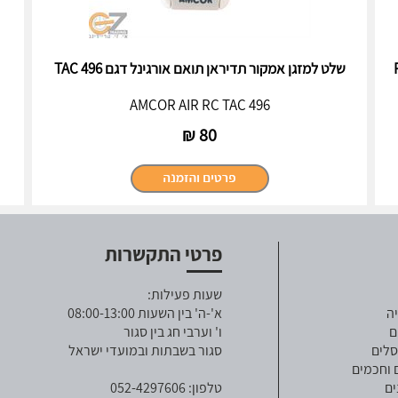
שלט למזגן אמקור תדיראן תואם אורגינל דגם TAC 496
AMCOR AIR RC TAC 496
₪
80
פרטי התקשרות
שעות פעילות:
ה
א'-ה' בין השעות 08:00-13:00
ם
ו' וערבי חג בין סגור
סלים
סגור בשבתות ובמועדי ישראל
 וחכמים
ים
טלפון: 052-4297606