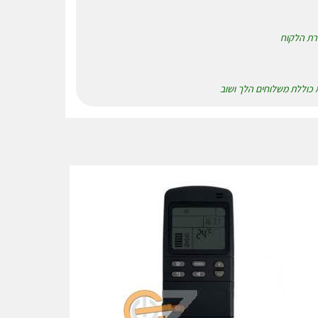
רת הלקוח
א כוללת משלוחים הלך ושוב