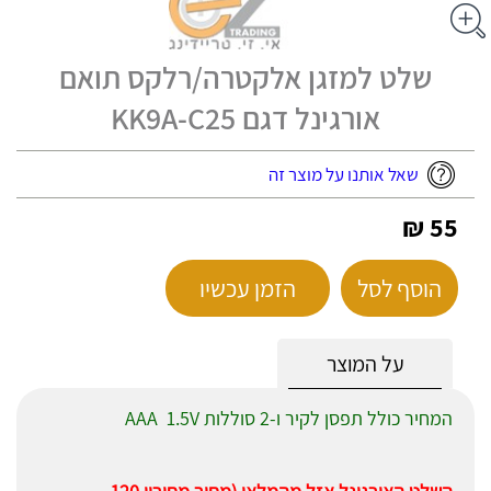
שלט למזגן אלקטרה/רלקס תואם
אורגינל דגם KK9A-C25
שאל אותנו על מוצר זה
55 ₪
הוסף לסל
הזמן עכשיו
על המוצר
המחיר כולל תפסן לקיר ו-2 סוללות AAA 1.5V