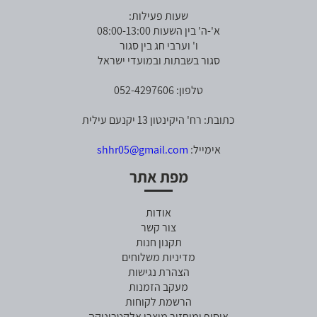
שעות פעילות:
א'-ה' בין השעות 08:00-13:00
ו' וערבי חג בין סגור
סגור בשבתות ובמועדי ישראל
טלפון: 052-4297606
כתובת: רח' היקינטון 13 יקנעם עילית
אימייל:
shhr05@gmail.com
מפת אתר
אודות
צור קשר
תקנון חנות
מדיניות משלוחים
הצהרת נגישות
מעקב הזמנות
הרשמת לקוחות
איסוף ומיחזור מוצרי אלקטרוניקה