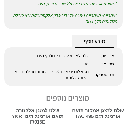
*תקופת אחריות: שנה לא כולל שברים ונזקי מים
*אחריות: האחריות ניתנת על ידי זיגדון אלקטרוניקה ולא כוללת
משלוחים הלך ושוב
מידע נוסף
אחריות
שנה לא כולל שברים ונזקי מים
שם יצרן
סין
המשלוח יוצא עד 3 ימים לאחר הזמנה בדואר
זמן אספקה
רשום/שליחים
מוצרים נוספים
שלט למזגן אמקור תואם
שלט למזגן אלקטרה
אורגינל דגם TAC 495
תואם אורגינל דגם YKR-
F/015E