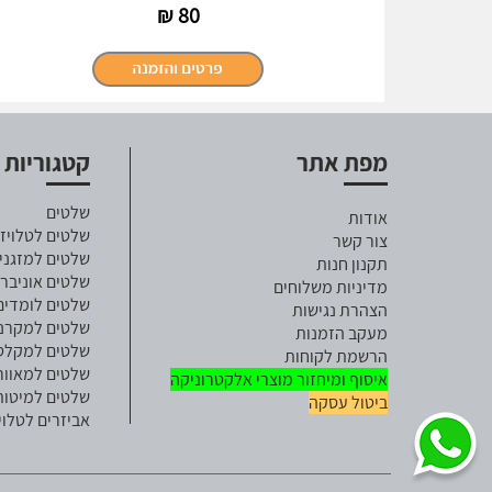
₪
80
מפת אתר
קטגוריות
שלטים
אודות
שלטים לטלויזי
צור קשר
שלטים למזגני
תקנון חנות
שלטים אוניבר
מדיניות משלוחים
שלטים לומדים
הצהרת נגישות
שלטים למקרנ
מעקב הזמנות
שלטים למקלט ל
הרשמת לקוחות
שלטים למאוור
איסוף ומיחזור מוצרי אלקטרוניקה
שלטים למיטות
ביטול עסקה
אביזרים לטלוי