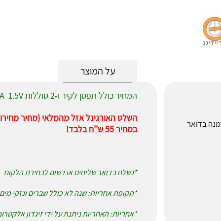
על המוצר
המחיר כולל תפסן לקיר ו-2 סוללות AAA 1.5V
השלט האורגינל אזל מהמלאי (מחיר מחירון 120 ש''ח)
לאחר הזמנה בדואר
במחיר 55 ש''ח בלבד!
*נשלח בדואר שליחים או רשום לבחירת הלקוח
*תקופת אחריות: שנה לא כולל שברים ונזקי מים
*אחריות: האחריות ניתנת על ידי זיגדון אלקטרו