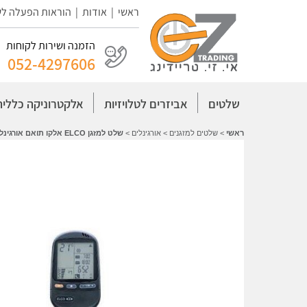
ראשי
|
אודות
|
הוראות הפעלה ל
הזמנה ושירות לקוחות
052-4297606
שלטים
אביזרים לטלויזיות
אלקטרוניקה כללית
ראשי
>
שלטים למזגנים
>
אורגינלים
>
שלט למזגן ELCO אלקו תואם אורגינל דגם RC-4 HL RC 4