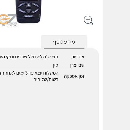
מידע נוסף
אחריות
חצי שנה לא כולל שברים ונזקי מי
שם יצרן
סין
המשלוח יוצא עד 3 ימים 
זמן אספקה
רשום/שליחים