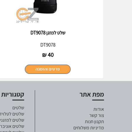
שלט למזגן DT9078
DT9078
₪
40
מפת אתר
קטגוריות
שלטים
אודות
שלטים לטלויזי
צור קשר
שלטים למזגני
תקנון חנות
שלטים אוניבר
מדיניות משלוחים