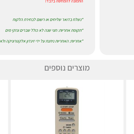
התמונה להמחשה בלבד!
*נשלח בדואר שליחים או רשום לבחירת הלקוח
*תקופת אחריות: חצי שנה לא כולל שברים ונזקי מים
*אחריות: האחריות ניתנת על ידי זיגדון אלקטרוניקה ול
מוצרים נוספים