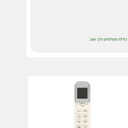
א כוללת משלוחים הלך ושוב