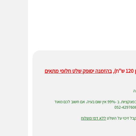
,
בהזמנה יסופק שלט חלופי מתאים
ה
שימו לב! במוצרים תחליפים, יש לפעמים שינויים קטנים בפונקציות. ב -99% אין שום בעיה. אם חשוב לכם מאוד
בל זיכוי על השלט
ללא דמי משלוח