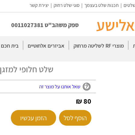
שלטים
|
תכנות שלט בעצמך
|
סוגי שלט רחוק
|
יצירת קשר
אלישע
ספק משהב"ט 0011027381
מוצרי RF לשליטה מרחוק
אביזרים אלחוטיים
בית חכם
שלט חלופי למזגן טורנד
שאל אותנו על מוצר זה
80 ₪
הוסף לסל
הזמן עכשיו