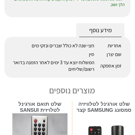
הלך ושוב
מידע נוסף
אחריות
חצי שנה לא כולל שברים ונזקי מים
שם יצרן
סין
המשלוח יוצא עד 3 ימים לאחר הזמנה בדואר
זמן אספקה
רשום/שליחים
מוצרים נוספים
שלט אורגינל לטלוויזיה
שלט תואם אורגינל
סמסונג SAMSUNG קצר
לטלויזית SANSUI