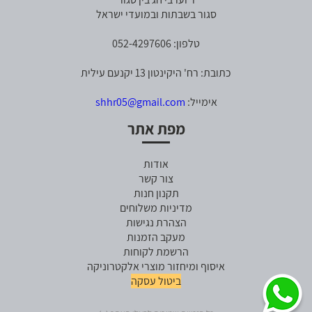
סגור בשבתות ובמועדי ישראל
טלפון: 052-4297606
כתובת: רח' היקינטון 13 יקנעם עילית
אימייל:
shhr05@gmail.com
מפת אתר
אודות
צור קשר
תקנון חנות
מדיניות משלוחים
הצהרת נגישות
מעקב הזמנות
הרשמת לקוחות
איסוף ומיחזור מוצרי אלקטרוניקה
ביטול עסקה