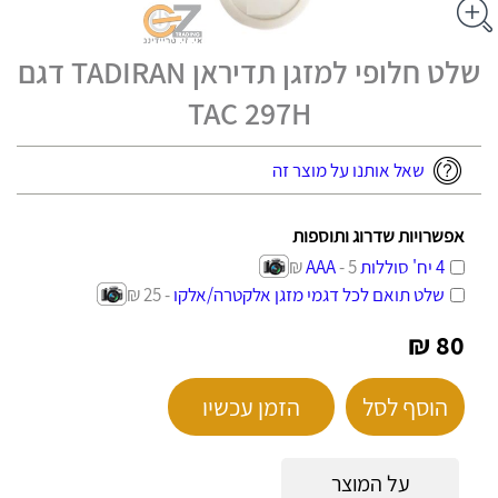
שלט חלופי למזגן תדיראן TADIRAN דגם
TAC 297H
שאל אותנו על מוצר זה
אפשרויות שדרוג ותוספות
4 יח' סוללות AAA
- 5 ₪
שלט תואם לכל דגמי מזגן אלקטרה/אלקו
- 25 ₪
80 ₪
הוסף לסל
הזמן עכשיו
על המוצר