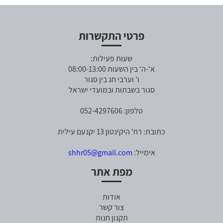
פרטי התקשרות
שעות פעילות:
א'-ה' בין השעות 08:00-13:00
ו' וערבי חג בין סגור
סגור בשבתות ובמועדי ישראל
טלפון: 052-4297606
כתובת: רח' היקינטון 13 יקנעם עילית
אימייל:
shhr05@gmail.com
מפת אתר
אודות
צור קשר
תקנון חנות