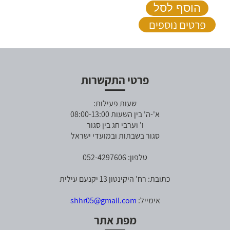
הוסף לסל
פרטים נוספים
פרטי התקשרות
שעות פעילות:
א'-ה' בין השעות 08:00-13:00
ו' וערבי חג בין סגור
סגור בשבתות ובמועדי ישראל
טלפון: 052-4297606
כתובת: רח' היקינטון 13 יקנעם עילית
אימייל:
shhr05@gmail.com
מפת אתר