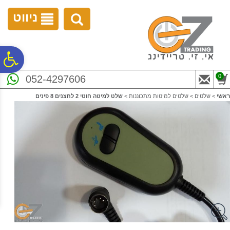
לתפריט
לתוכן
לתפריט
אתר
המרכזי
נגישות
ניווט
פ
0
052-4297606
סר
ראשי
>
שלטים
>
שלטים למיטות מתכוננות
>
שלט למיטה חוטי 2 לחצנים 8 פינים
נג