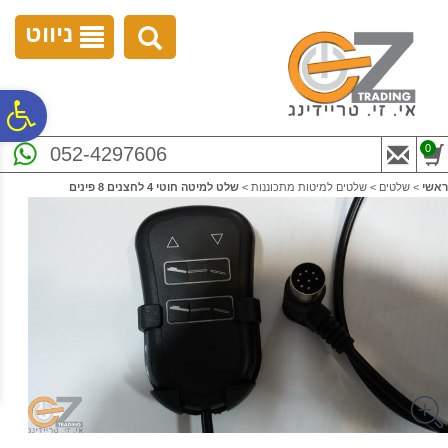
לתפריט
לתוכן
לתפריט
אתר
המרכזי
נגישות
ניווט
פ
0
052-4297606
סר
ראשי
>
שלטים
>
שלטים למיטות מתכוננות
>
שלט למיטה חוטי 4 לחצנים 8 פינים
נג