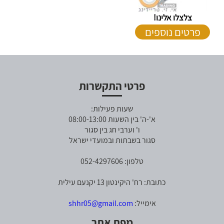
צלצלו אלינו!
פרטים נוספים
פרטי התקשרות
שעות פעילות:
א'-ה' בין השעות 08:00-13:00
ו' וערבי חג בין סגור
סגור בשבתות ובמועדי ישראל
טלפון: 052-4297606
כתובת: רח' היקינטון 13 יקנעם עילית
אימייל:
shhr05@gmail.com
מפת אתר