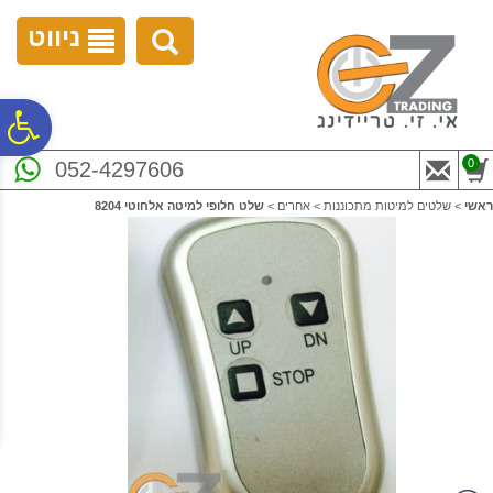
לתפריט
לתוכן
לתפריט
אתר
המרכזי
נגישות
ניווט
פ
0
052-4297606
סר
ראשי
>
שלטים למיטות מתכוננות
>
אחרים
>
שלט חלופי למיטה אלחוטי 8204
נג