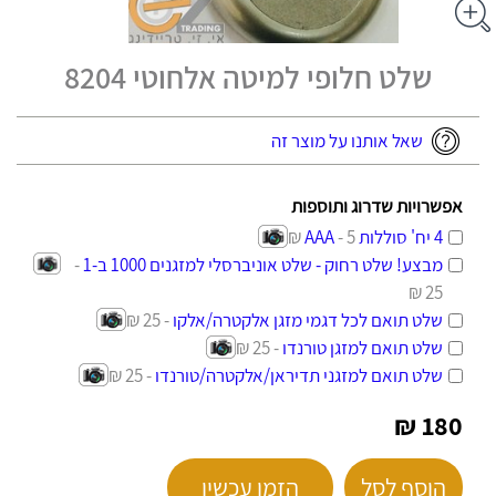
שלט חלופי למיטה אלחוטי 8204
שאל אותנו על מוצר זה
אפשרויות שדרוג ותוספות
4 יח' סוללות AAA
- 5 ₪
מבצע! שלט רחוק - שלט אוניברסלי למזגנים 1000 ב-1
-
25 ₪
שלט תואם לכל דגמי מזגן אלקטרה/אלקו
- 25 ₪
שלט תואם למזגן טורנדו
- 25 ₪
שלט תואם למזגני תדיראן/אלקטרה/טורנדו
- 25 ₪
180 ₪
הוסף לסל
הזמן עכשיו