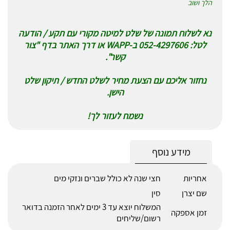
הלך ושוב
נא לשלוח תמונה של שלט למיטה מקורי עם תקע / הודעה
לטל: 052-4297606 ב-WAPP או דרך האתר בדף "צור
קשר".
נחזור אליכם עם הצעת מחיר לשלט החדש / תיקון שלט
הישן.
נשמח לעזור לך!
מידע נוסף
אחריות
חצי שנה לא כולל שברים ונזקי מים
שם יצרן
סין
המשלוח יוצא עד 3 ימים לאחר הזמנה בדואר
זמן אספקה
רשום/שליחים