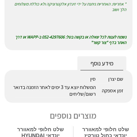
* אחריות: האחריות ניתנת על ידי זיגדון אלקטרוניקה ולא כוללת משלוחים
הלך ושוב
נשמח לענות לכל שאלה או בקשה בטל: 052-4297606 ב-WAPP או דרך
האתר בדף "צור קשר"
מידע נוסף
שם יצרן
סין
המשלוח יוצא עד 3 ימים לאחר הזמנה בדואר
זמן אספקה
רשום/שליחים
מוצרים נוספים
שלט חלופי למאוורר
שלט חלופי למאוורר
יונדאי כחול טורקיז
יונדאי HYUNDAI