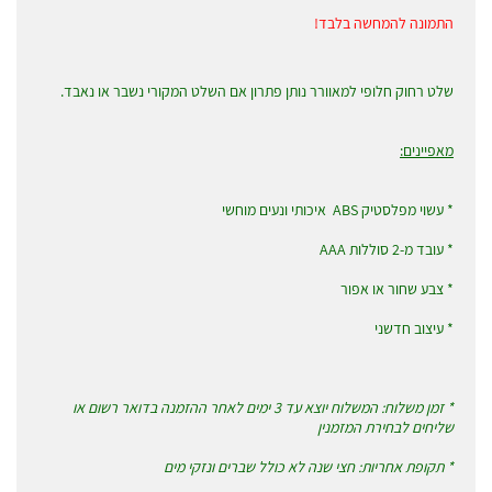
התמונה להמחשה בלבד!
שלט רחוק חלופי למאוורר נותן פתרון אם השלט המקורי נשבר או נאבד.
מאפיינים:
* עשוי מפלסטיק ABS איכותי ונעים מוחשי
* עובד מ-2 סוללות AAA
* צבע שחור או אפור
* עיצוב חדשני
* זמן משלוח: המשלוח יוצא עד 3 ימים לאחר ההזמנה בדואר רשום או
שליחים לבחירת המזמנין
* תקופת אחריות: חצי שנה לא כולל שברים ונזקי מים