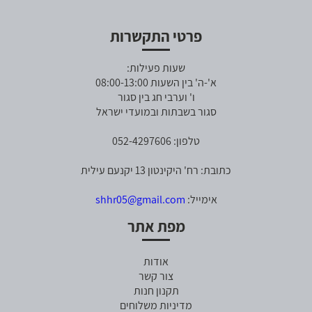
פרטי התקשרות
שעות פעילות:
א'-ה' בין השעות 08:00-13:00
ו' וערבי חג בין סגור
סגור בשבתות ובמועדי ישראל
טלפון: 052-4297606
כתובת: רח' היקינטון 13 יקנעם עילית
אימייל:
shhr05@gmail.com
מפת אתר
אודות
צור קשר
תקנון חנות
מדיניות משלוחים