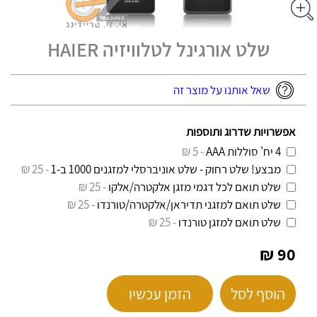
שלט אורגינל לטלוויזיה HAIER
שאל אותנו על מוצר זה
אפשרויות שדרוג ותוספות
4 יח' סוללות AAA
- 5 ₪
מבצע! שלט רחוק - שלט אוניברסלי למזגנים 1000 ב-1
- 25 ₪
שלט תואם לכל דגמי מזגן אלקטרה/אלקו
- 25 ₪
שלט תואם למזגני תדיראן/אלקטרה/טורנדו
- 25 ₪
שלט תואם למזגן טורנדו
- 25 ₪
90 ₪
הוסף לסל
הזמן עכשיו