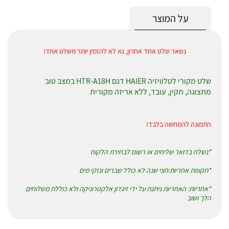
על המוצר
נשאר שלט אחד אחרון, נא לא להזמין יותר משלט אחד!
שלט מקורי לטלוויזיה HAIER דגם HTR-A18H במצב טוב
מתצוגה, תקין, עובד, ללא אריזה מקורית
התמונה להמחשה בלבד!
*נשלח בדואר שליחים או רשום לבחירת הלקוח
*תקופת אחריות:חצי שנה לא כולל שברים ונזקי מים
*אחריות: האחריות ניתנת על ידי זיגדון אלקטרוניקה ולא כוללת משלוחים
הלך ושוב