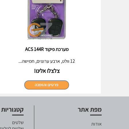
מערכת פיקוד ACS 144R
12 וולט, ארבע ערוצים, חמישה...
צלצלו אלינו!
מפת אתר
קטגוריות
שלטים
אודות
שלטים לטלויזי