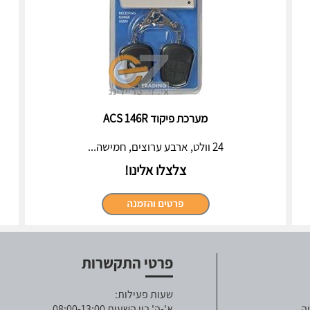
מערכת פיקוד ACS 146R
24 וולט, ארבע ערוצים, חמישה...
צלצלו אלינו!
פרטי התקשרות
שעות פעילות:
ה
א'-ה' בין השעות 08:00-13:00