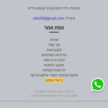
כתובת: רח' היקינטון 13 יקנעם עילית
אימייל:
shhr05@gmail.com
מפת אתר
אודות
צור קשר
תקנון חנות
מדיניות משלוחים
הצהרת נגישות
מעקב הזמנות
הרשמת לקוחות
איסוף ומיחזור מוצרי אלקטרוניקה
ביטול עסקה
כל הזכויות שמורות לבעלי האתר (c)
האתר נבנה על ידי סטארויזין בניית אתרים