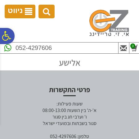
לתפריט
לתוכן
לתפריט
אתר
המרכזי
נגישות
ניווט
פ
0
052-4297606
סר
אלישע
נג
פרטי התקשרות
שעות פעילות:
א'-ה' בין השעות 08:00-13:00
ו' וערבי חג בין סגור
סגור בשבתות ובמועדי ישראל
טלפון: 052-4297606