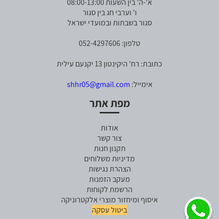
א'-ה' בין השעות 08:00-13:00
ו' וערבי חג בין סגור
סגור בשבתות ובמועדי ישראל
טלפון: 052-4297606
כתובת: רח' היקינטון 13 יקנעם עילית
אימייל:
shhr05@gmail.com
מפת אתר
אודות
צור קשר
תקנון חנות
מדיניות משלוחים
הצהרת נגישות
מעקב הזמנות
הרשמת לקוחות
איסוף ומיחזור מוצרי אלקטרוניקה
ביטול עסקה