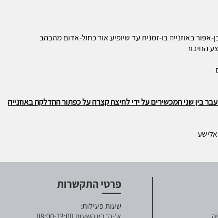
ע החיבור
ר בין שני המכשירים על ידי לחיצה קצרה על כפתור ההדלקה באוזנייה
שע
פרטי התקשרות
שעות פעילות:
ה
א'-ה' בין השעות 08:00-13:00