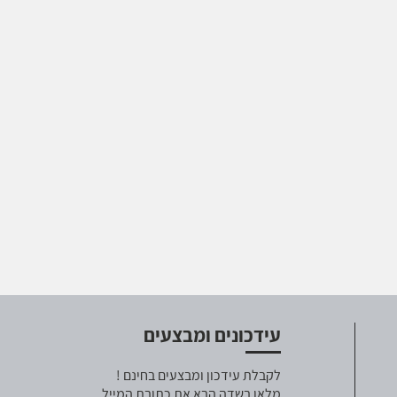
עידכונים ומבצעים
לקבלת עידכון ומבצעים בחינם !
מלאו בשדה הבא את כתובת המייל