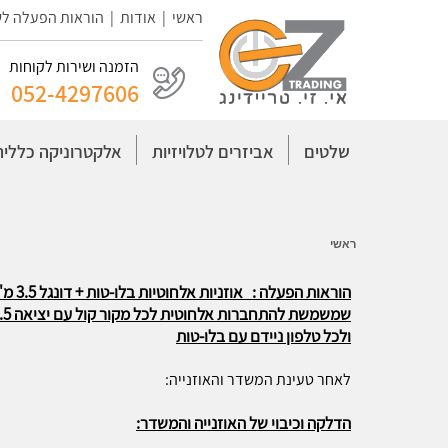
ראשי
|
אודות
|
הוראות הפעלה ל
הזמנה ושירות לקוחות
052-4297606
שלטים
אביזרים לטלויזיות
אלקטרוניקה כללית
ראשי
הוראות הפעלה : אוזניות אלחוטיות בלו-טות + דונגל 3.5 מ"מ
שמשמשת להתחברות אלחוטית לכל מקור קול עם יציאה 3.5 מ"מ סטריאופונית
ולכל טלפון ניידם עם בלו-טות
לאחר טעינת המשדר והאוזנייה:
הדלקה וכיבוי של האוזנייה והמשדר: