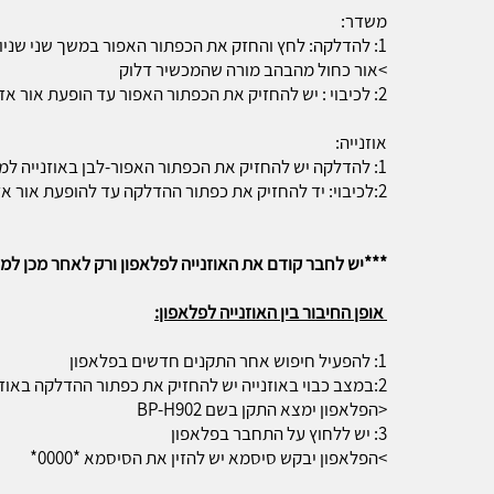
משדר:
1: להדלקה: לחץ והחזק את הכפתור האפור במשך שני שניות
>אור כחול מהבהב מורה שהמכשיר דלוק
2: לכיבוי : יש להחזיק את הכפתור האפור עד הופעת אור אדום מהבהב
אוזנייה:
1: להדלקה יש להחזיק את הכפתור האפור-לבן באוזנייה למשך כחמש שניות
2:לכיבוי: יד להחזיק את כפתור ההדלקה עד להופעת אור אדום מהבהב
***יש לחבר קודם את האוזנייה לפלאפון ורק לאחר מכן למ
אופן החיבור בין האוזנייה לפלאפון:
1: להפעיל חיפוש אחר התקנים חדשים בפלאפון
2:במצב כבוי באוזנייה יש להחזיק את כפתור ההדלקה באוזנייה במשך כ7 שניות עד שאור כחול-אדום מהבהב מופיע
<הפלאפון ימצא התקן בשם BP-H902
3: יש ללחוץ על התחבר בפלאפון
>הפלאפון יבקש סיסמא יש להזין את הסיסמא *0000*