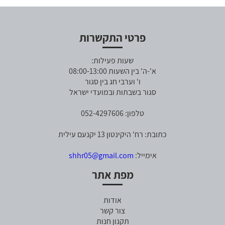
פרטי התקשרות
שעות פעילות:
א'-ה' בין השעות 08:00-13:00
ו' וערבי חג בין סגור
סגור בשבתות ובמועדי ישראל
טלפון: 052-4297606
כתובת: רח' היקינטון 13 יקנעם עילית
אימייל:
shhr05@gmail.com
מפת אתר
אודות
צור קשר
תקנון חנות